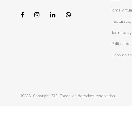
Icma virtua
Facturació
Términos y
Política de
Libro de r
ICMA. Copyright 2021. Todos los derechos reservados