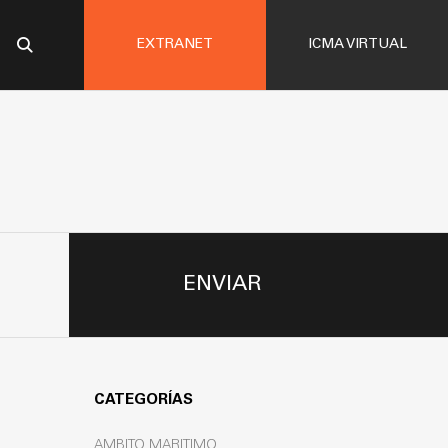
EXTRANET
ICMA VIRTUAL
ENVIAR
CATEGORÍAS
AMBITO MARITIMO