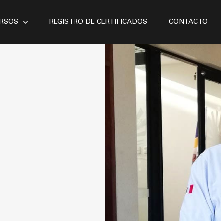
RSOS
REGISTRO DE CERTIFICADOS
CONTACTO
Bahía
Buceo
Mercante
Nautica
OMI
Pesca